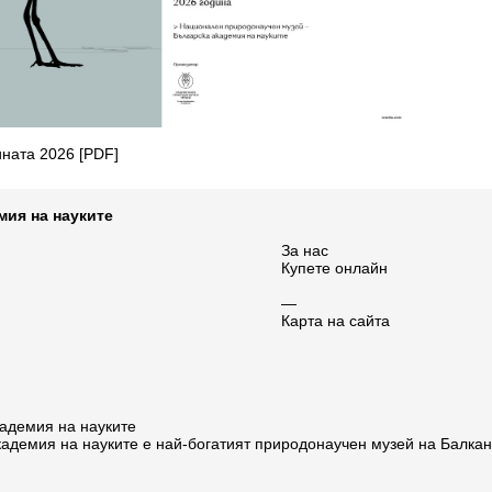
ината 2026
[PDF]
мия на науките
За нас
Купете онлайн
—
Карта на сайта
адемия на науките
адемия на науките е най-богатият природонаучен музей на Балка