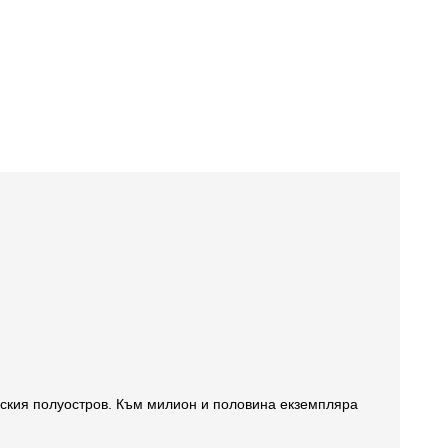
нския полуостров. Към милион и половина екземпляра