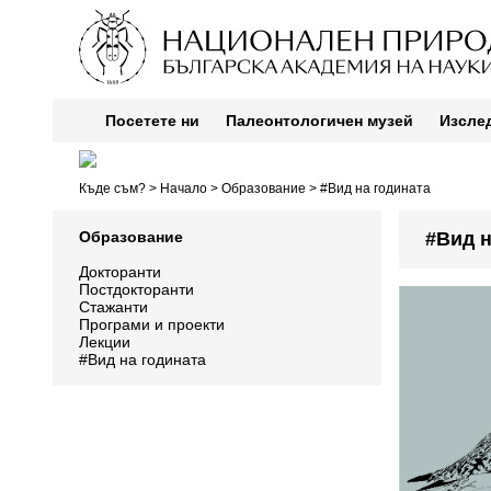
Посетете ни
Палеонтологичен музей
Изсле
Къде съм? >
Начало
>
Образование
> #Вид на годината
Образование
#Вид н
Докторанти
Постдокторанти
Стажанти
Програми и проекти
Лекции
#Вид на годината