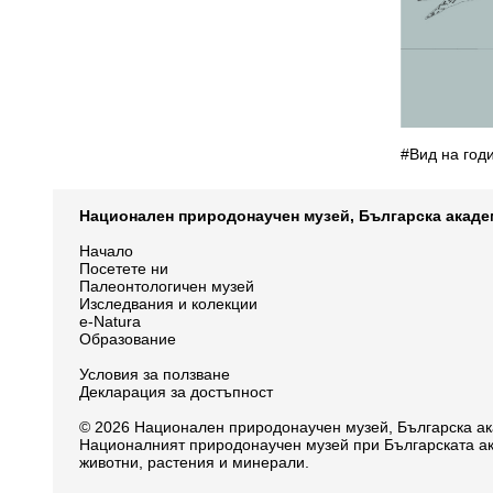
#Вид на год
Национален природонаучен музей, Българска акаде
Начало
Посетете ни
Палеонтологичен музей
Изследвания и колекции
e-Natura
Образование
Условия за ползване
Декларация за достъпност
© 2026 Национален природонаучен музей, Българска ак
Националният природонаучен музей при Българската ак
животни, растения и минерали.