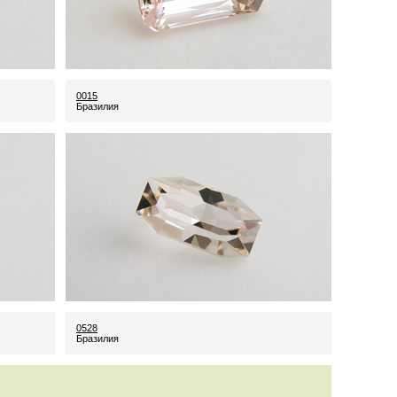
0015
Бразилия
0528
Бразилия