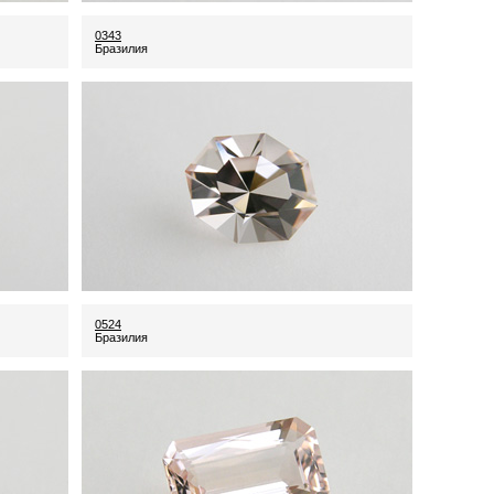
0343
Бразилия
0524
Бразилия