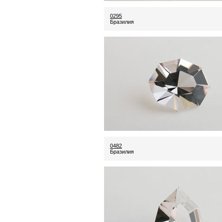
0295
Бразилия
0482
Бразилия